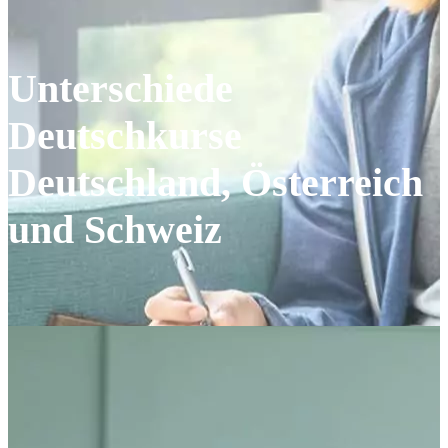
Unterschiede
Deutschkurse
Deutschland, Österreich
und Schweiz