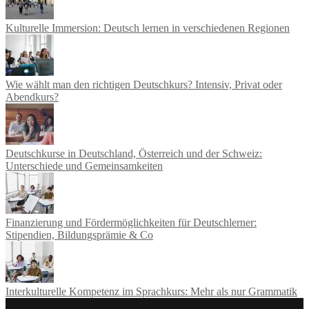
Kulturelle Immersion: Deutsch lernen in verschiedenen Regionen
Wie wählt man den richtigen Deutschkurs? Intensiv, Privat oder
Abendkurs?
Deutschkurse in Deutschland, Österreich und der Schweiz:
Unterschiede und Gemeinsamkeiten
Finanzierung und Fördermöglichkeiten für Deutschlerner:
Stipendien, Bildungsprämie & Co
Interkulturelle Kompetenz im Sprachkurs: Mehr als nur Grammatik