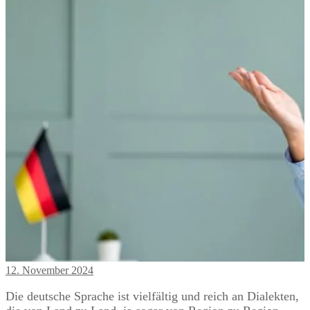
12. November 2024
Die deutsche Sprache ist vielfältig und reich an Dialekten,