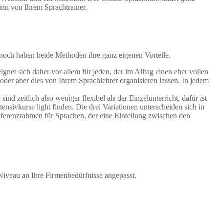
inn von Ihrem Sprachtrainer.
ennoch haben beide Methoden ihre ganz eigenen Vorteile.
ignet sich daher vor allem für jeden, der im Alltag einen eher vollen
oder aber dies von Ihrem Sprachlehrer organisieren lassen. In jedem
 zeitlich also weniger flexibel als der Einzelunterricht, dafür ist
nsivkurse light finden. Die drei Variationen unterscheiden sich in
ferenzrahmen für Sprachen, der eine Einteilung zwischen den
Niveau an Ihre Firmenbedürfnisse angepasst.