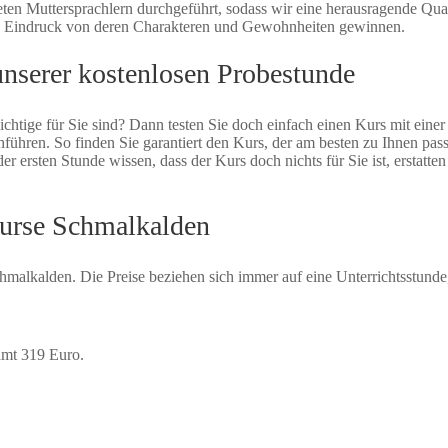
n Muttersprachlern durchgeführt, sodass wir eine herausragende Qualit
n Eindruck von deren Charakteren und Gewohnheiten gewinnen.
unserer kostenlosen Probestunde
ichtige für Sie sind? Dann testen Sie doch einfach einen Kurs mit ein
führen. So finden Sie garantiert den Kurs, der am besten zu Ihnen pass
r ersten Stunde wissen, dass der Kurs doch nichts für Sie ist, erstat
kurse Schmalkalden
hmalkalden. Die Preise beziehen sich immer auf eine Unterrichtsstunde
amt 319 Euro.