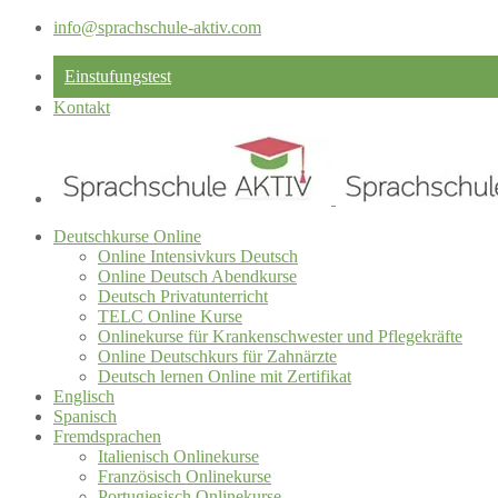
info@sprachschule-aktiv.com
Einstufungstest
Kontakt
Deutschkurse Online
Online Intensivkurs Deutsch
Online Deutsch Abendkurse
Deutsch Privatunterricht
TELC Online Kurse
Onlinekurse für Krankenschwester und Pflegekräfte
Online Deutschkurs für Zahnärzte
Deutsch lernen Online mit Zertifikat
Englisch
Spanisch
Fremdsprachen
Italienisch Onlinekurse
Französisch Onlinekurse
Portugiesisch Onlinekurse