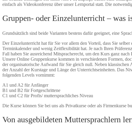
einfach als Videokonferenz über unser Lernportal statt. Die notwendi
Gruppen- oder Einzelunterricht – was is
Grundsätzlich sind beide Varianten bestens dafür geeignet, eine Spra
Der Einzelunterricht hat für Sie vor allem den Vorteil, dass Sie selbe
Terminkalender und wenig Zeitflexibilität hat. Je nach Ihren Präfere
Fall haben Sie ausreichend Mitspracherecht, um den Kurs ganz nach I
Unsere Online Gruppenkurse kommen in verschiedenen Formen, doch alle 
der organisatorische Aufwand für Sie gleich null. Neben klassischen 
der Anzahl der Kurstage und Länge der Unterrichtseinheiten. Das Ni
folgenden Levels vornimmt:
A1 und A2 für Anfänger
B1 und B2 für Fortgeschrittene
C1 und C2 für Profis/ muttersprachliches Niveau
Die Kurse können Sie bei uns als Privatkurse oder als Firmenkurse b
Von ausgebildeten Muttersprachlern le