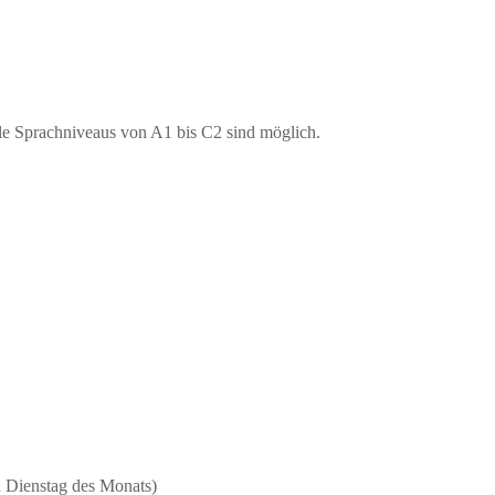
le Sprachniveaus von A1 bis C2 sind möglich.
n Dienstag des Monats)