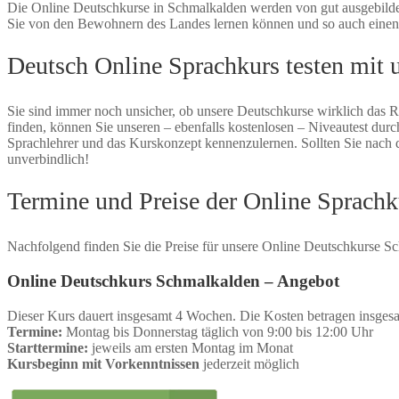
Die Online Deutschkurse in Schmalkalden werden von gut ausgebildete
Sie von den Bewohnern des Landes lernen können und so auch eine
Deutsch Online Sprachkurs testen mit 
Sie sind immer noch unsicher, ob unsere Deutschkurse wirklich das R
finden, können Sie unseren – ebenfalls kostenlosen – Niveautest durch
Sprachlehrer und das Kurskonzept kennenzulernen. Sollten Sie nach de
unverbindlich!
Termine und Preise der Online Sprach
Nachfolgend finden Sie die Preise für unsere Online Deutschkurse Sc
Online Deutschkurs Schmalkalden – Angebot
Dieser Kurs dauert insgesamt 4 Wochen. Die Kosten betragen insges
Termine:
Montag bis Donnerstag täglich von 9:00 bis 12:00 Uhr
Starttermine:
jeweils am ersten Montag im Monat
Kursbeginn mit Vorkenntnissen
jederzeit möglich