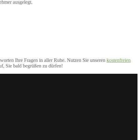
ehmer ausgelegt.
worten Ihre Fragen in aller Ruhe. Nutzen Sie unseren
kostenfreien
uf, Sie bald begrüßen zu dürfen!