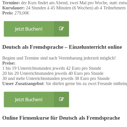
Termine:
der Kurs findet am Abend, zwei Mal pro Woche, statt: ent
Kursdauer:
24 Stunden à 45 Minuten (6 Wochen) ab 4 Teilnehmern 
Preis:
279,00€
Deutsch als Fremdsprache – Einzelunterricht online
Beginn und Termine sind nach Vereinbarung jederzeit möglich!
Preise:
1 bis 19 Unterrichtsstunden jeweils 42 Euro pro Stunde
20 bis 29 Unterrichtsstunden jeweils 40 Euro pro Stunde
30 und mehr Unterrichtsstunden jeweils 38 Euro pro Stunde
Unser Zusatzangebot
: Sie dürfen gerne bis zu zwei Freunde mitbri
Online Firmenkurse für Deutsch als Fremdsprache