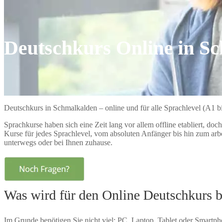
Deutschkurs Online in Sc
Deutschkurs in Schmalkalden – online und für alle Sprachlevel (A1 bi
Sprachkurse haben sich eine Zeit lang vor allem offline etabliert, do
Kurse für jedes Sprachlevel, vom absoluten Anfänger bis hin zum arb
unterwegs oder bei Ihnen zuhause.
Was wird für den Online Deutschkurs b
Im Grunde benötigen Sie nicht viel: PC, Laptop, Tablet oder Smartph