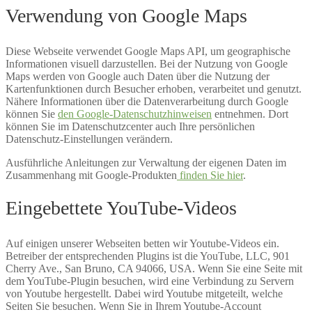
Verwendung von Google Maps
Diese Webseite verwendet Google Maps API, um geographische
Informationen visuell darzustellen. Bei der Nutzung von Google
Maps werden von Google auch Daten über die Nutzung der
Kartenfunktionen durch Besucher erhoben, verarbeitet und genutzt.
Nähere Informationen über die Datenverarbeitung durch Google
können Sie
den Google-Datenschutzhinweisen
entnehmen. Dort
können Sie im Datenschutzcenter auch Ihre persönlichen
Datenschutz-Einstellungen verändern.
Ausführliche Anleitungen zur Verwaltung der eigenen Daten im
Zusammenhang mit Google-Produkten
finden Sie hier
.
Eingebettete YouTube-Videos
Auf einigen unserer Webseiten betten wir Youtube-Videos ein.
Betreiber der entsprechenden Plugins ist die YouTube, LLC, 901
Cherry Ave., San Bruno, CA 94066, USA. Wenn Sie eine Seite mit
dem YouTube-Plugin besuchen, wird eine Verbindung zu Servern
von Youtube hergestellt. Dabei wird Youtube mitgeteilt, welche
Seiten Sie besuchen. Wenn Sie in Ihrem Youtube-Account