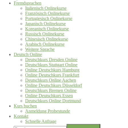
Fremdsprachen
Italienisch Onlinekurse
Französisch Onlinekurse
Portugiesisch Onlinekurse
Japanisch Onlinekurse
Koreanisch Onlinekurse
Russisch Onlinekurse
Chinesisch Onlinekurse
Arabisch Onlinekurse
Weitere Sprache
Deutsch Online
Deutschkurs Dresden Online
Deutschkurs Stuttgart Online
Online Deutschkurs Hamburg
Online Deutschkurs Frankfurt
Deutschkurs Online Aachen
Online Deutschkurs Düsseldorf
Deutschkurs Bremen Online
Online Deutschkurs Essen
Deutschkurs Online Dortmund
Kurs buchen
Anmeldung Probestunde
Kontakt
Schnelle Anfrage