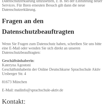
Datenschutzerklärung umzusetzen, z. B. bei der Einführung neuer
Services. Für Ihren erneuten Besuch gilt dann die neue
Datenschutzerklärung.
Fragen an den
Datenschutzbeauftragten
Wenn Sie Fragen zum Datenschutz haben, schreiben Sie uns bitte
eine E-Mail oder wenden Sie sich direkt an unseren
Datenschutzbeauftragten:
Geschäftsinhaberin
:
Kateryna Agostoni
Geschäftsinhaberin der Online Deutschkurse Sprachschule Aktiv
Ursberger Str. 4
81673 München
E-Mail: mailinfo@sprachschule-aktiv.de
Kontakt: