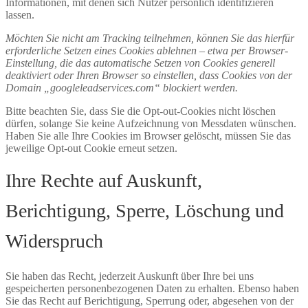
Informationen, mit denen sich Nutzer persönlich identifizieren
lassen.
Möchten Sie nicht am Tracking teilnehmen, können Sie das hierfür
erforderliche Setzen eines Cookies ablehnen – etwa per Browser-
Einstellung, die das automatische Setzen von Cookies generell
deaktiviert oder Ihren Browser so einstellen, dass Cookies von der
Domain „googleleadservices.com“ blockiert werden.
Bitte beachten Sie, dass Sie die Opt-out-Cookies nicht löschen
dürfen, solange Sie keine Aufzeichnung von Messdaten wünschen.
Haben Sie alle Ihre Cookies im Browser gelöscht, müssen Sie das
jeweilige Opt-out Cookie erneut setzen.
Ihre Rechte auf Auskunft,
Berichtigung, Sperre, Löschung und
Widerspruch
Sie haben das Recht, jederzeit Auskunft über Ihre bei uns
gespeicherten personenbezogenen Daten zu erhalten. Ebenso haben
Sie das Recht auf Berichtigung, Sperrung oder, abgesehen von der