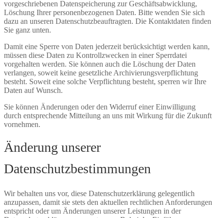
vorgeschriebenen Datenspeicherung zur Geschäftsabwicklung,
Löschung Ihrer personenbezogenen Daten. Bitte wenden Sie sich
dazu an unseren Datenschutzbeauftragten. Die Kontaktdaten finden
Sie ganz unten.
Damit eine Sperre von Daten jederzeit berücksichtigt werden kann,
müssen diese Daten zu Kontrollzwecken in einer Sperrdatei
vorgehalten werden. Sie können auch die Löschung der Daten
verlangen, soweit keine gesetzliche Archivierungsverpflichtung
besteht. Soweit eine solche Verpflichtung besteht, sperren wir Ihre
Daten auf Wunsch.
Sie können Änderungen oder den Widerruf einer Einwilligung
durch entsprechende Mitteilung an uns mit Wirkung für die Zukunft
vornehmen.
Änderung unserer
Datenschutzbestimmungen
Wir behalten uns vor, diese Datenschutzerklärung gelegentlich
anzupassen, damit sie stets den aktuellen rechtlichen Anforderungen
entspricht oder um Änderungen unserer Leistungen in der