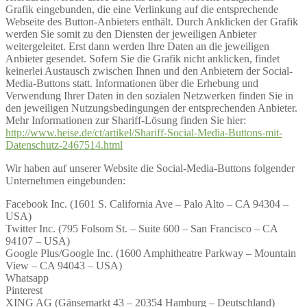
Grafik eingebunden, die eine Verlinkung auf die entsprechende
Webseite des Button-Anbieters enthält. Durch Anklicken der Grafik
werden Sie somit zu den Diensten der jeweiligen Anbieter
weitergeleitet. Erst dann werden Ihre Daten an die jeweiligen
Anbieter gesendet. Sofern Sie die Grafik nicht anklicken, findet
keinerlei Austausch zwischen Ihnen und den Anbietern der Social-
Media-Buttons statt. Informationen über die Erhebung und
Verwendung Ihrer Daten in den sozialen Netzwerken finden Sie in
den jeweiligen Nutzungsbedingungen der entsprechenden Anbieter.
Mehr Informationen zur Shariff-Lösung finden Sie hier:
http://www.heise.de/ct/artikel/Shariff-Social-Media-Buttons-mit-
Datenschutz-2467514.html
Wir haben auf unserer Website die Social-Media-Buttons folgender
Unternehmen eingebunden:
Facebook Inc. (1601 S. California Ave – Palo Alto – CA 94304 –
USA)
Twitter Inc. (795 Folsom St. – Suite 600 – San Francisco – CA
94107 – USA)
Google Plus/Google Inc. (1600 Amphitheatre Parkway – Mountain
View – CA 94043 – USA)
Whatsapp
Pinterest
XING AG (Gänsemarkt 43 – 20354 Hamburg – Deutschland)