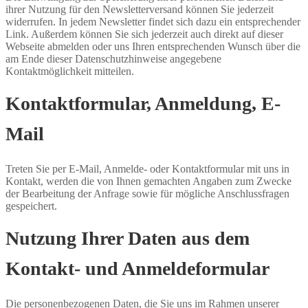
ihrer Nutzung für den Newsletterversand können Sie jederzeit
widerrufen. In jedem Newsletter findet sich dazu ein entsprechender
Link. Außerdem können Sie sich jederzeit auch direkt auf dieser
Webseite abmelden oder uns Ihren entsprechenden Wunsch über die
am Ende dieser Datenschutzhinweise angegebene
Kontaktmöglichkeit mitteilen.
Kontaktformular, Anmeldung, E-
Mail
Treten Sie per E-Mail, Anmelde- oder Kontaktformular mit uns in
Kontakt, werden die von Ihnen gemachten Angaben zum Zwecke
der Bearbeitung der Anfrage sowie für mögliche Anschlussfragen
gespeichert.
Nutzung Ihrer Daten aus dem
Kontakt- und Anmeldeformular
Die personenbezogenen Daten, die Sie uns im Rahmen unserer