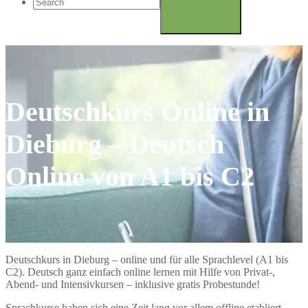
Deutschkurs Online in
Dieburg – Deutsch
Online von A1 bis C2
Deutschkurs in Dieburg – online und für alle Sprachlevel (A1 bis
C2). Deutsch ganz einfach online lernen mit Hilfe von Privat-,
Abend- und Intensivkursen – inklusive gratis Probestunde!
Sprachkurse haben sich eine Zeit lang vor allem offline etabliert,