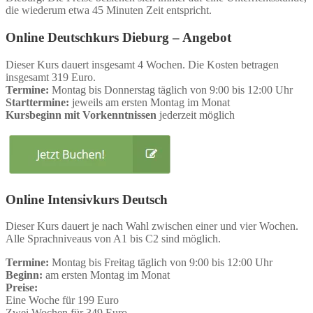
die wiederum etwa 45 Minuten Zeit entspricht.
Online Deutschkurs Dieburg – Angebot
Dieser Kurs dauert insgesamt 4 Wochen. Die Kosten betragen
insgesamt 319 Euro.
Termine:
Montag bis Donnerstag täglich von 9:00 bis 12:00 Uhr
Starttermine:
jeweils am ersten Montag im Monat
Kursbeginn mit Vorkenntnissen
jederzeit möglich
Online Intensivkurs Deutsch
Dieser Kurs dauert je nach Wahl zwischen einer und vier Wochen.
Alle Sprachniveaus von A1 bis C2 sind möglich.
Termine:
Montag bis Freitag täglich von 9:00 bis 12:00 Uhr
Beginn:
am ersten Montag im Monat
Preise:
Eine Woche für 199 Euro
Zwei Wochen für 349 Euro