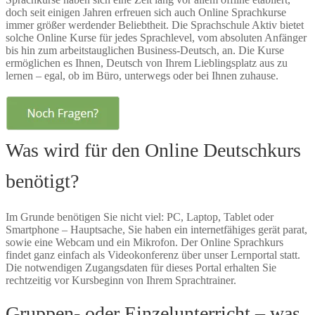
doch seit einigen Jahren erfreuen sich auch Online Sprachkurse
immer größer werdender Beliebtheit. Die Sprachschule Aktiv bietet
solche Online Kurse für jedes Sprachlevel, vom absoluten Anfänger
bis hin zum arbeitstauglichen Business-Deutsch, an. Die Kurse
ermöglichen es Ihnen, Deutsch von Ihrem Lieblingsplatz aus zu
lernen – egal, ob im Büro, unterwegs oder bei Ihnen zuhause.
Was wird für den Online Deutschkurs
benötigt?
Im Grunde benötigen Sie nicht viel: PC, Laptop, Tablet oder
Smartphone – Hauptsache, Sie haben ein internetfähiges gerät parat,
sowie eine Webcam und ein Mikrofon. Der Online Sprachkurs
findet ganz einfach als Videokonferenz über unser Lernportal statt.
Die notwendigen Zugangsdaten für dieses Portal erhalten Sie
rechtzeitig vor Kursbeginn von Ihrem Sprachtrainer.
Gruppen- oder Einzelunterricht – was