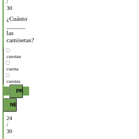
/
30
¿Cuánto
______
las
camisetas?
cuestan
cuesta
cuestas
24
/
30