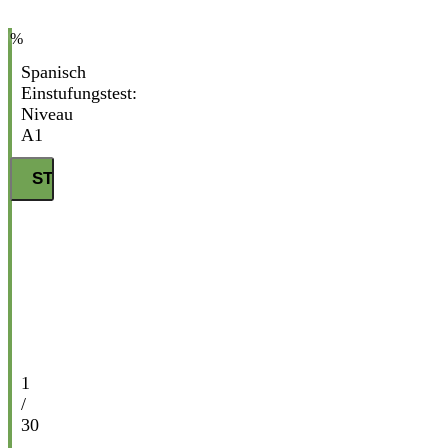
%
Spanisch
Einstufungstest:
Niveau
A1
1
/
30