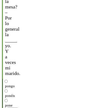
la
mesa?
–
Por
lo
general
la
_____
yo.
Y
a
veces
mi
marido.
pongo
ponéis
pone