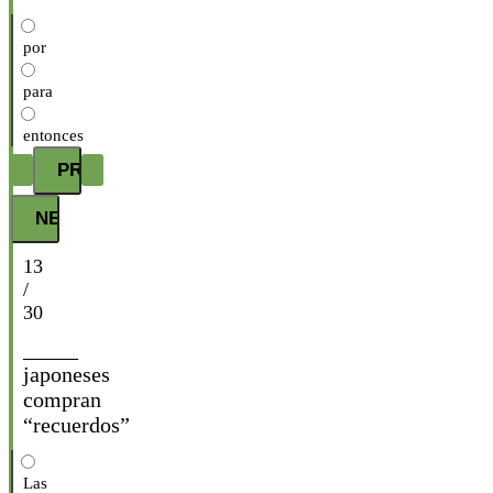
por
para
entonces
13
/
30
_____
japoneses
compran
“recuerdos”
Las